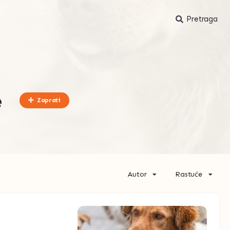
Pretraga
e
Zaprati
Autor
Rastuće