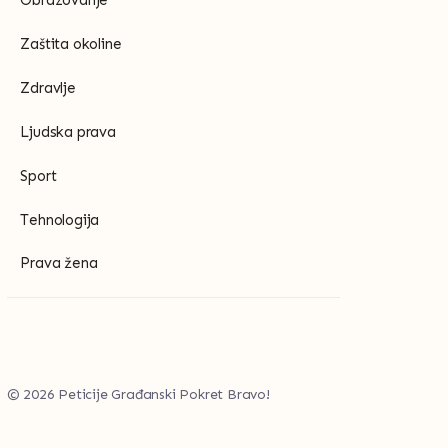
Zaštita okoline
Zdravlje
Ljudska prava
Sport
Tehnologija
Prava žena
© 2026 Peticije Građanski Pokret Bravo!