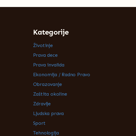
Kategorije
Životinje
Prava dece
Prava invalida
Ekonomija / Radno Pravo
Obrazovanje
Zaštita okoline
Zdravlje
Ljudska prava
Sport
Tehnologija