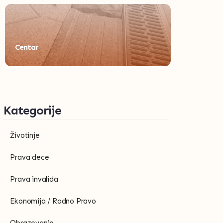
Centar
Kategorije
Životinje
Prava dece
Prava invalida
Ekonomija / Radno Pravo
Obrazovanje