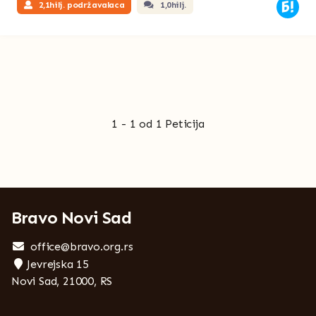
2,1hilj. podržavalaca
1,0hilj.
1 - 1 od 1 Peticija
Bravo Novi Sad
office@bravo.org.rs
Jevrejska 15
Novi Sad, 21000, RS