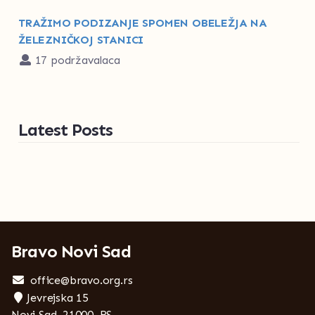
TRAŽIMO PODIZANJE SPOMEN OBELEŽJA NA
ŽELEZNIČKOJ STANICI
17 podržavalaca
Latest Posts
Bravo Novi Sad
office@bravo.org.rs
Jevrejska 15
Novi Sad, 21000, RS