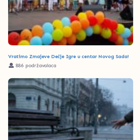
Vratimo Zmajeve Dečje Igre u centar Novog Sada!
886 podržavalaca