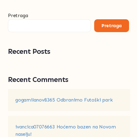
Pretraga
Pretraga
Recent Posts
Recent Comments
gogamilanov8365
Odbranimo Futoški park
ivancica07076663
Hoćemo bazen na Novom
naselju!