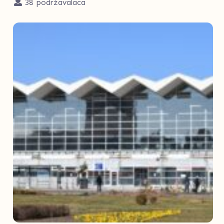
38 podržavalaca