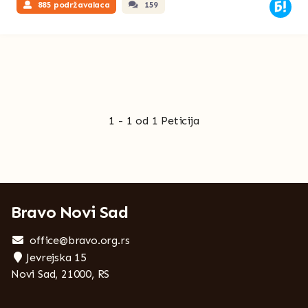
885 podržavalaca
159
1 - 1 od 1 Peticija
Bravo Novi Sad
office@bravo.org.rs
Jevrejska 15
Novi Sad, 21000, RS