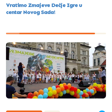
Vratimo Zmajeve Dečje Igre u
centar Novog Sada!