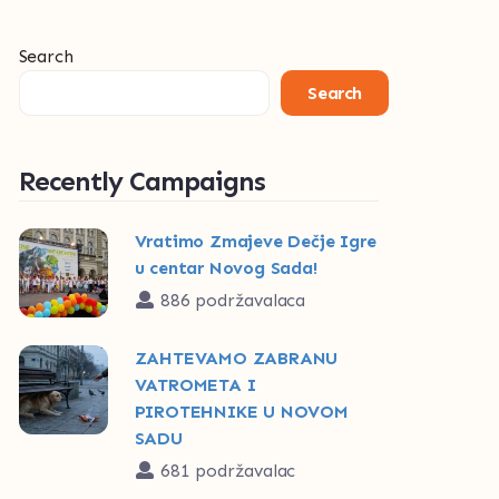
Search
Search
Recently Campaigns
Vratimo Zmajeve Dečje Igre
u centar Novog Sada!
886 podržavalaca
ZAHTEVAMO ZABRANU
VATROMETA I
PIROTEHNIKE U NOVOM
SADU
681 podržavalac