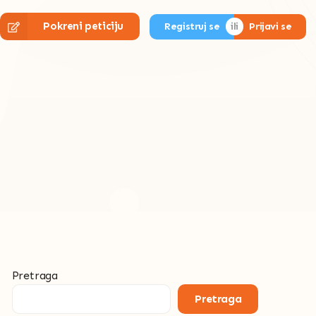
Pokreni peticiju
Registruj se
Prijavi se
Pretraga
Pretraga