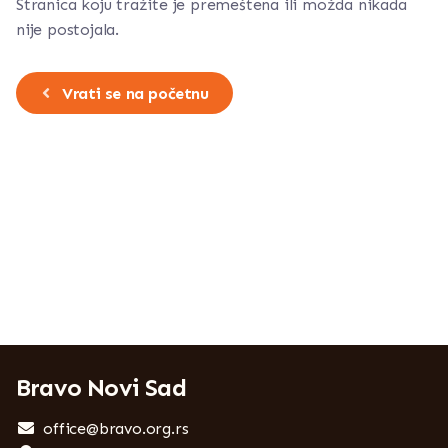
Stranica koju tražite je premeštena ili možda nikada
nije postojala.
Vrati se na početnu
Bravo Novi Sad
office@bravo.org.rs