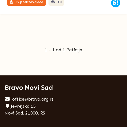
59 podržavalaca
10
1 - 1 od 1 Peticija
Bravo Novi Sad
office@bravo.org.rs
Jevrejska 15
Novi Sad, 21000, RS